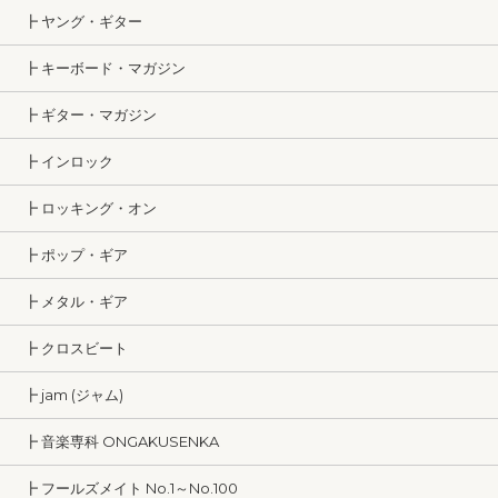
┣ ヤング・ギター
┣ キーボード・マガジン
┣ ギター・マガジン
┣ インロック
┣ ロッキング・オン
┣ ポップ・ギア
┣ メタル・ギア
┣ クロスビート
┣ jam (ジャム)
┣ 音楽専科 ONGAKUSENKA
┣ フールズメイト No.1～No.100