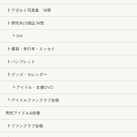
┣ アダルト写真集 18禁
┣ 男性向け雑誌 18禁
┗ SM
┣ 書籍・単行本・エッセイ
┣ パンフレット
┣ グッズ・カレンダー
┗ アイドル・女優DVD
┗ アイドルファンクラブ会報
男性アイドル&俳優
┣ ファンクラブ会報