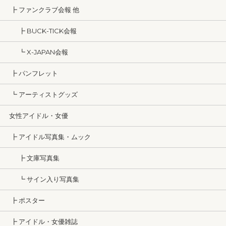
┣ ファンクラブ会報 他
┣ BUCK-TICK会報
┗ X-JAPAN会報
┣ パンフレット
┗ アーティストグッズ
女性アイドル・女優
┣ アイドル写真集・ムック
┣ 文庫写真集
┗ サイン入り写真集
┣ ポスター
┣ アイドル・女優雑誌