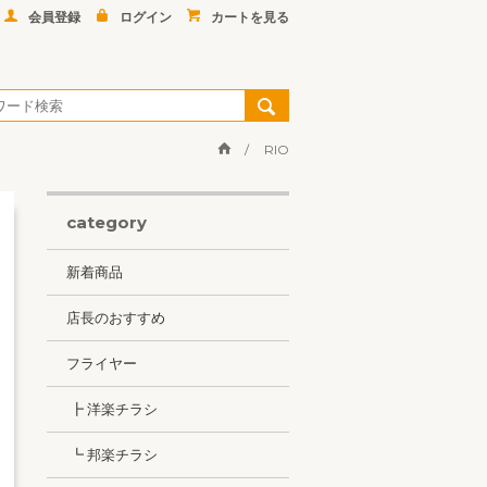
会員登録
ログイン
カートを見る
RIO
category
新着商品
店長のおすすめ
フライヤー
┣ 洋楽チラシ
┗ 邦楽チラシ