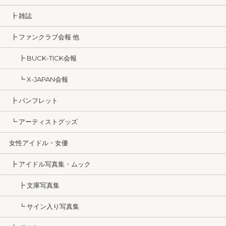
┣ 雑誌
┣ ファンクラブ会報 他
┣ BUCK-TICK会報
┗ X-JAPAN会報
┣ パンフレット
┗ アーティストグッズ
女性アイドル・女優
┣ アイドル写真集・ムック
┣ 文庫写真集
┗ サイン入り写真集