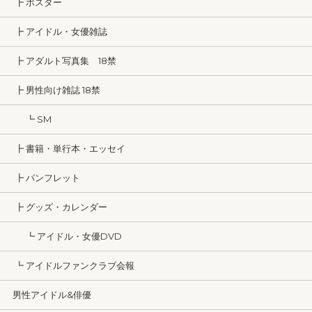
┣ ポスター
┣ アイドル・女優雑誌
┣ アダルト写真集 18禁
┣ 男性向け雑誌 18禁
┗ SM
┣ 書籍・単行本・エッセイ
┣ パンフレット
┣ グッズ・カレンダー
┗ アイドル・女優DVD
┗ アイドルファンクラブ会報
男性アイドル&俳優