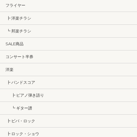
フライヤー
┣ 洋楽チラシ
┗ 邦楽チラシ
SALE商品
コンサート半券
洋楽
┣ バンドスコア
┣ ピアノ弾き語り
┗ ギター譜
┣ ビバ・ロック
┣ ロック・ショウ