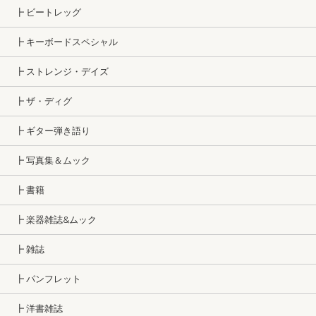
┣ ビートレッグ
┣ キーボードスペシャル
┣ ストレンジ・デイズ
┣ ザ・ディグ
┣ ギター弾き語り
┣ 写真集＆ムック
┣ 書籍
┣ 楽器雑誌&ムック
┣ 雑誌
┣ パンフレット
┣ 洋書雑誌