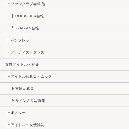
┣ ファンクラブ会報 他
┣ BUCK-TICK会報
┗ X-JAPAN会報
┣ パンフレット
┗ アーティストグッズ
女性アイドル・女優
┣ アイドル写真集・ムック
┣ 文庫写真集
┗ サイン入り写真集
┣ ポスター
┣ アイドル・女優雑誌