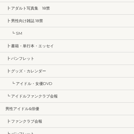
┣ アダルト写真集 18禁
┣ 男性向け雑誌 18禁
┗ SM
┣ 書籍・単行本・エッセイ
┣ パンフレット
┣ グッズ・カレンダー
┗ アイドル・女優DVD
┗ アイドルファンクラブ会報
男性アイドル&俳優
┣ ファンクラブ会報
┣ パンフレット