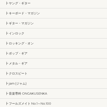
┣ ヤング・ギター
┣ キーボード・マガジン
┣ ギター・マガジン
┣ インロック
┣ ロッキング・オン
┣ ポップ・ギア
┣ メタル・ギア
┣ クロスビート
┣ jam (ジャム)
┣ 音楽専科 ONGAKUSENKA
┣ フールズメイト No.1～No.100