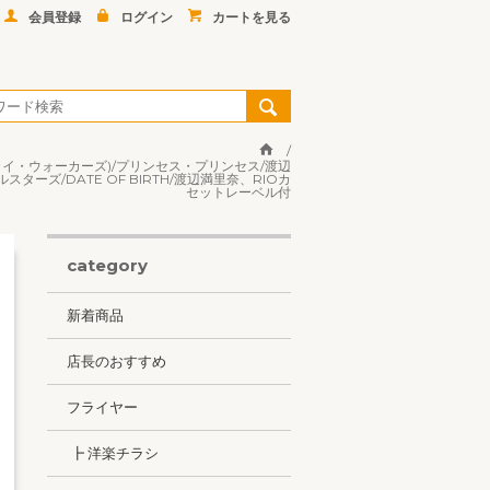
会員登録
ログイン
カートを見る
ン・スカイ・ウォーカーズ)/プリンセス・プリンセス/渡辺
ーズ/DATE OF BIRTH/渡辺満里奈、RIOカ
セットレーベル付
category
新着商品
店長のおすすめ
フライヤー
┣ 洋楽チラシ