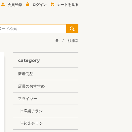
会員登録
ログイン
カートを見る
杉浦幸
category
新着商品
店長のおすすめ
フライヤー
┣ 洋楽チラシ
┗ 邦楽チラシ