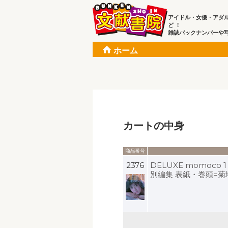
アイドル・女優・アダ
ど ！
雑誌バックナンバーや
ホーム
カートの中身
商品番号
2376
DELUXE momoco
別編集 表紙・巻頭=菊地