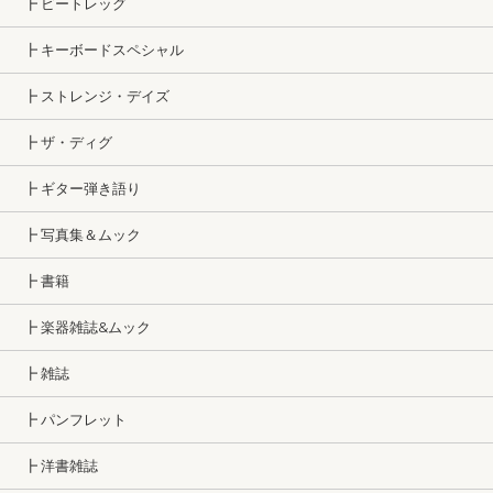
┣ ビートレッグ
┣ キーボードスペシャル
┣ ストレンジ・デイズ
┣ ザ・ディグ
┣ ギター弾き語り
┣ 写真集＆ムック
┣ 書籍
┣ 楽器雑誌&ムック
┣ 雑誌
┣ パンフレット
┣ 洋書雑誌