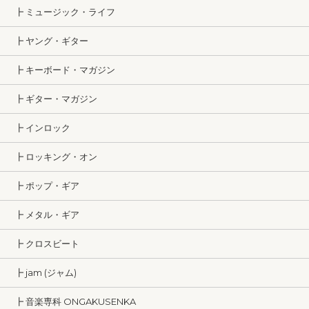
┣ ミュージック・ライフ
┣ ヤング・ギター
┣ キーボード・マガジン
┣ ギター・マガジン
┣ インロック
┣ ロッキング・オン
┣ ポップ・ギア
┣ メタル・ギア
┣ クロスビート
┣ jam (ジャム)
┣ 音楽専科 ONGAKUSENKA