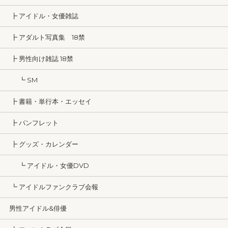
┣ アイドル・女優雑誌
┣ アダルト写真集 18禁
┣ 男性向け雑誌 18禁
┗ SM
┣ 書籍・単行本・エッセイ
┣ パンフレット
┣ グッズ・カレンダー
┗ アイドル・女優DVD
┗ アイドルファンクラブ会報
男性アイドル&俳優