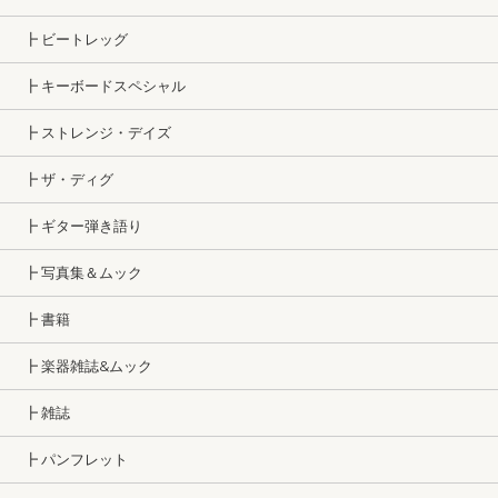
┣ ビートレッグ
┣ キーボードスペシャル
┣ ストレンジ・デイズ
┣ ザ・ディグ
┣ ギター弾き語り
┣ 写真集＆ムック
┣ 書籍
┣ 楽器雑誌&ムック
┣ 雑誌
┣ パンフレット