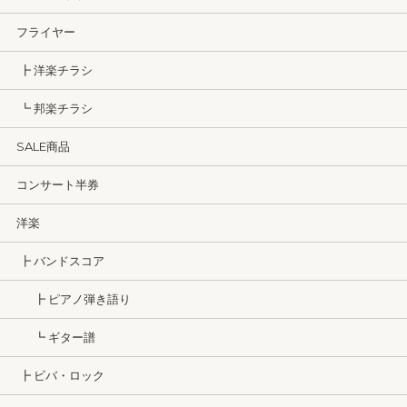
フライヤー
┣ 洋楽チラシ
┗ 邦楽チラシ
SALE商品
コンサート半券
洋楽
┣ バンドスコア
┣ ピアノ弾き語り
┗ ギター譜
┣ ビバ・ロック