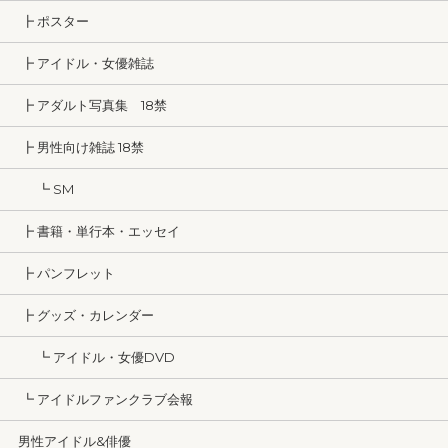
┣ ポスター
┣ アイドル・女優雑誌
┣ アダルト写真集 18禁
┣ 男性向け雑誌 18禁
┗ SM
┣ 書籍・単行本・エッセイ
┣ パンフレット
┣ グッズ・カレンダー
┗ アイドル・女優DVD
┗ アイドルファンクラブ会報
男性アイドル&俳優