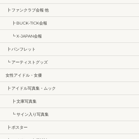
┣ ファンクラブ会報 他
┣ BUCK-TICK会報
┗ X-JAPAN会報
┣ パンフレット
┗ アーティストグッズ
女性アイドル・女優
┣ アイドル写真集・ムック
┣ 文庫写真集
┗ サイン入り写真集
┣ ポスター