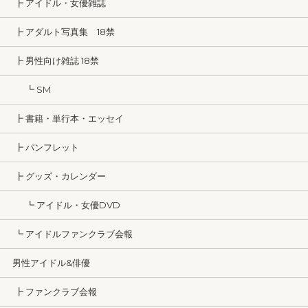
┣ アイドル・女優雑誌
┣ アダルト写真集 18禁
┣ 男性向け雑誌 18禁
┗ SM
┣ 書籍・単行本・エッセイ
┣ パンフレット
┣ グッズ・カレンダー
┗ アイドル・女優DVD
┗ アイドルファンクラブ会報
男性アイドル&俳優
┣ ファンクラブ会報