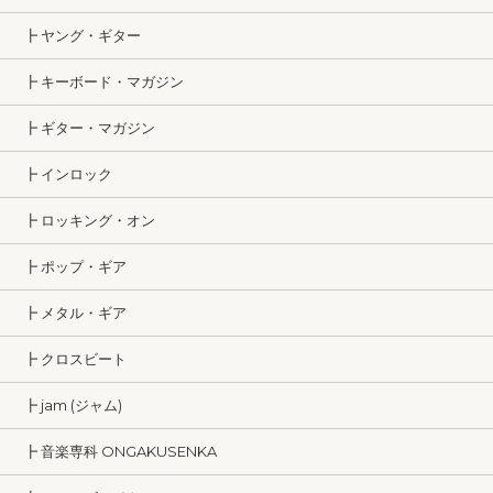
┣ ヤング・ギター
┣ キーボード・マガジン
┣ ギター・マガジン
┣ インロック
┣ ロッキング・オン
┣ ポップ・ギア
┣ メタル・ギア
┣ クロスビート
┣ jam (ジャム)
┣ 音楽専科 ONGAKUSENKA