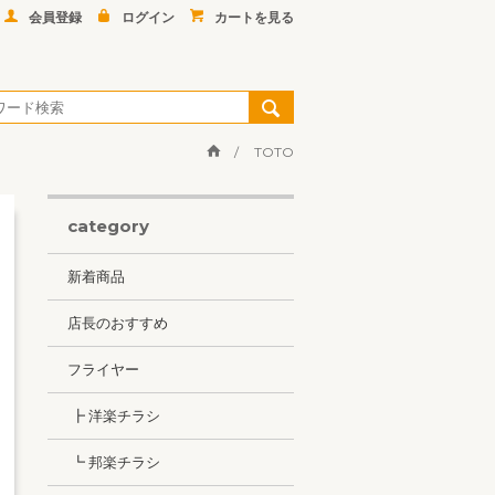
会員登録
ログイン
カートを見る
TOTO
category
新着商品
店長のおすすめ
フライヤー
┣ 洋楽チラシ
┗ 邦楽チラシ