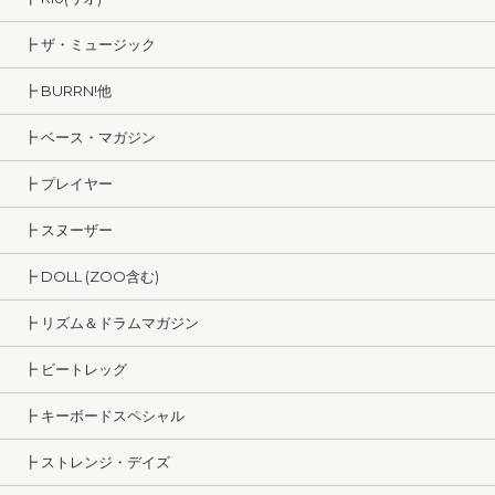
┣ ザ・ミュージック
┣ BURRN!他
┣ ベース・マガジン
┣ プレイヤー
┣ スヌーザー
┣ DOLL (ZOO含む)
┣ リズム＆ドラムマガジン
┣ ビートレッグ
┣ キーボードスペシャル
┣ ストレンジ・デイズ