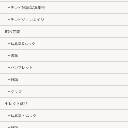
┣ テレビ雑誌/写真集他
┗ テレビジョンエイジ
昭和芸能
┣ 写真集&ムック
┣ 書籍
┣ パンフレット
┣ 雑誌
┗ グッズ
セレクト商品
┣ 写真集・ムック
┣ 雑誌