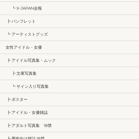
┗ X-JAPAN会報
┣ パンフレット
┗ アーティストグッズ
女性アイドル・女優
┣ アイドル写真集・ムック
┣ 文庫写真集
┗ サイン入り写真集
┣ ポスター
┣ アイドル・女優雑誌
┣ アダルト写真集 18禁
┣ 男性向け雑誌 18禁