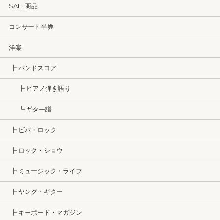
SALE商品
コンサート半券
洋楽
┣ バンドスコア
┣ ピアノ弾き語り
┗ ギター譜
┣ ビバ・ロック
┣ ロック・ショウ
┣ ミュージック・ライフ
┣ ヤング・ギター
┣ キーボード・マガジン