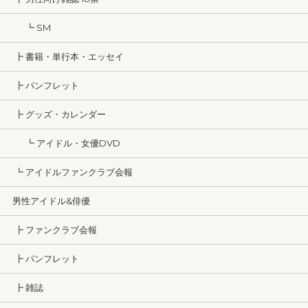
┗ SM
┣ 書籍・単行本・エッセイ
┣ パンフレット
┣ グッズ・カレンダー
┗ アイドル・女優DVD
┗ アイドルファンクラブ会報
男性アイドル&俳優
┣ ファンクラブ会報
┣ パンフレット
┣ 雑誌