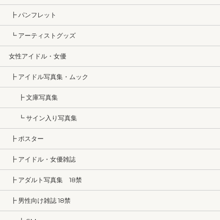
┣ パンフレット
┗ アーティストグッズ
女性アイドル・女優
┣ アイドル写真集・ムック
┣ 文庫写真集
┗ サイン入り写真集
┣ ポスター
┣ アイドル・女優雑誌
┣ アダルト写真集 18禁
┣ 男性向け雑誌 18禁