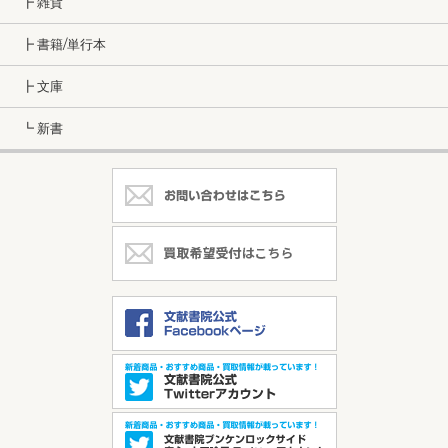
┣ 雑貨
┣ 書籍/単行本
┣ 文庫
┗ 新書