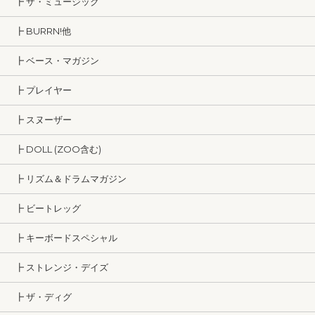
┣ ザ・ミュージック
┣ BURRN!他
┣ ベース・マガジン
┣ プレイヤー
┣ スヌーザー
┣ DOLL (ZOO含む)
┣ リズム＆ドラムマガジン
┣ ビートレッグ
┣ キーボードスペシャル
┣ ストレンジ・デイズ
┣ ザ・ディグ