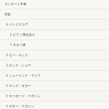
コンサート半券
洋楽
┣ バンドスコア
┣ ピアノ弾き語り
┗ ギター譜
┣ ビバ・ロック
┣ ロック・ショウ
┣ ミュージック・ライフ
┣ ヤング・ギター
┣ キーボード・マガジン
┣ ギター・マガジン