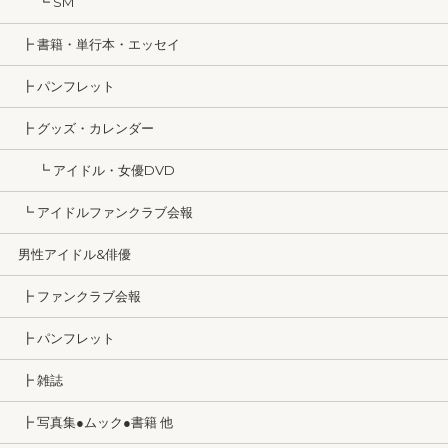
┗ SM
┣ 書籍・単行本・エッセイ
┣ パンフレット
┣ グッズ・カレンダー
┗ アイドル・女優DVD
┗ アイドルファンクラブ会報
男性アイドル&俳優
┣ ファンクラブ会報
┣ パンフレット
┣ 雑誌
┣ 写真集●ムック●書籍 他