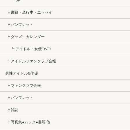
┗ SM
┣ 書籍・単行本・エッセイ
┣ パンフレット
┣ グッズ・カレンダー
┗ アイドル・女優DVD
┗ アイドルファンクラブ会報
男性アイドル&俳優
┣ ファンクラブ会報
┣ パンフレット
┣ 雑誌
┣ 写真集●ムック●書籍 他