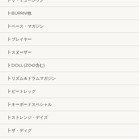
┣ ザ・ミュージック
┣ BURRN!他
┣ ベース・マガジン
┣ プレイヤー
┣ スヌーザー
┣ DOLL (ZOO含む)
┣ リズム＆ドラムマガジン
┣ ビートレッグ
┣ キーボードスペシャル
┣ ストレンジ・デイズ
┣ ザ・ディグ