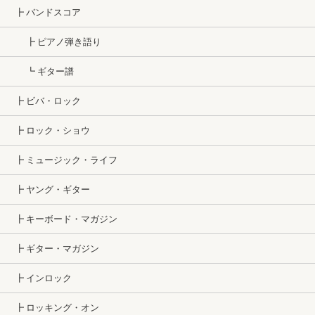
┣ バンドスコア
┣ ピアノ弾き語り
┗ ギター譜
┣ ビバ・ロック
┣ ロック・ショウ
┣ ミュージック・ライフ
┣ ヤング・ギター
┣ キーボード・マガジン
┣ ギター・マガジン
┣ インロック
┣ ロッキング・オン