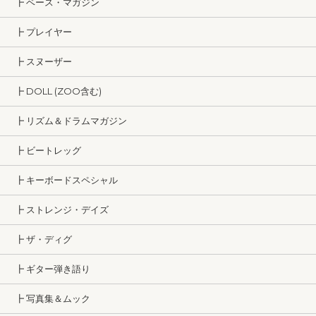
┣ ベース・マガジン
┣ プレイヤー
┣ スヌーザー
┣ DOLL (ZOO含む)
┣ リズム＆ドラムマガジン
┣ ビートレッグ
┣ キーボードスペシャル
┣ ストレンジ・デイズ
┣ ザ・ディグ
┣ ギター弾き語り
┣ 写真集＆ムック