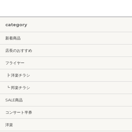
category
新着商品
店長のおすすめ
フライヤー
┣ 洋楽チラシ
┗ 邦楽チラシ
SALE商品
コンサート半券
洋楽