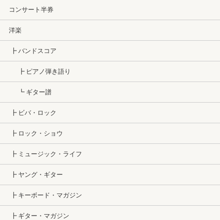
コンサート半券
洋楽
┣ バンドスコア
┣ ピアノ弾き語り
┗ ギター譜
┣ ビバ・ロック
┣ ロック・ショウ
┣ ミュージック・ライフ
┣ ヤング・ギター
┣ キーボード・マガジン
┣ ギター・マガジン