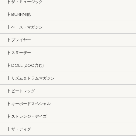
┣ ザ・ミュージック
┣ BURRN!他
┣ ベース・マガジン
┣ プレイヤー
┣ スヌーザー
┣ DOLL (ZOO含む)
┣ リズム＆ドラムマガジン
┣ ビートレッグ
┣ キーボードスペシャル
┣ ストレンジ・デイズ
┣ ザ・ディグ