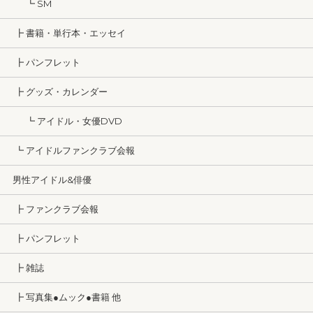
┗ SM
┣ 書籍・単行本・エッセイ
┣ パンフレット
┣ グッズ・カレンダー
┗ アイドル・女優DVD
┗ アイドルファンクラブ会報
男性アイドル&俳優
┣ ファンクラブ会報
┣ パンフレット
┣ 雑誌
┣ 写真集●ムック●書籍 他