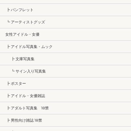
┣ パンフレット
┗ アーティストグッズ
女性アイドル・女優
┣ アイドル写真集・ムック
┣ 文庫写真集
┗ サイン入り写真集
┣ ポスター
┣ アイドル・女優雑誌
┣ アダルト写真集 18禁
┣ 男性向け雑誌 18禁