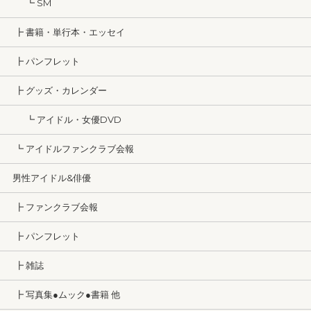
┗ SM
┣ 書籍・単行本・エッセイ
┣ パンフレット
┣ グッズ・カレンダー
┗ アイドル・女優DVD
┗ アイドルファンクラブ会報
男性アイドル&俳優
┣ ファンクラブ会報
┣ パンフレット
┣ 雑誌
┣ 写真集●ムック●書籍 他