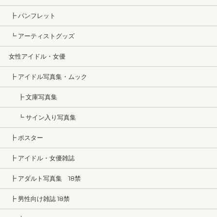
┣ パンフレット
┗ アーティストグッズ
女性アイドル・女優
┣ アイドル写真集・ムック
┣ 文庫写真集
┗ サイン入り写真集
┣ ポスター
┣ アイドル・女優雑誌
┣ アダルト写真集 18禁
┣ 男性向け雑誌 18禁