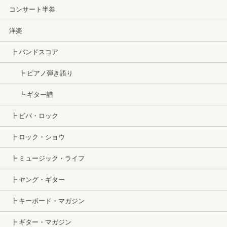
コンサート半券
洋楽
┣ バンドスコア
┣ ピアノ弾き語り
┗ ギター譜
┣ ビバ・ロック
┣ ロック・ショウ
┣ ミュージック・ライフ
┣ ヤング・ギター
┣ キーボード・マガジン
┣ ギター・マガジン