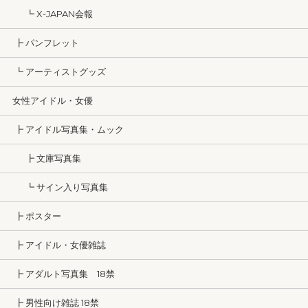
┗ X-JAPAN会報
┣ パンフレット
┗ アーティストグッズ
女性アイドル・女優
┣ アイドル写真集・ムック
┣ 文庫写真集
┗ サイン入り写真集
┣ ポスター
┣ アイドル・女優雑誌
┣ アダルト写真集 18禁
┣ 男性向け雑誌 18禁