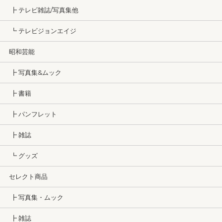
┣ テレビ雑誌/写真集他
┗ テレビジョンエイジ
昭和芸能
┣ 写真集&ムック
┣ 書籍
┣ パンフレット
┣ 雑誌
┗ グッズ
セレクト商品
┣ 写真集・ムック
┣ 雑誌