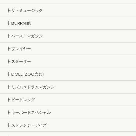
┣ ザ・ミュージック
┣ BURRN!他
┣ ベース・マガジン
┣ プレイヤー
┣ スヌーザー
┣ DOLL (ZOO含む)
┣ リズム＆ドラムマガジン
┣ ビートレッグ
┣ キーボードスペシャル
┣ ストレンジ・デイズ