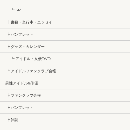
┗ SM
┣ 書籍・単行本・エッセイ
┣ パンフレット
┣ グッズ・カレンダー
┗ アイドル・女優DVD
┗ アイドルファンクラブ会報
男性アイドル&俳優
┣ ファンクラブ会報
┣ パンフレット
┣ 雑誌