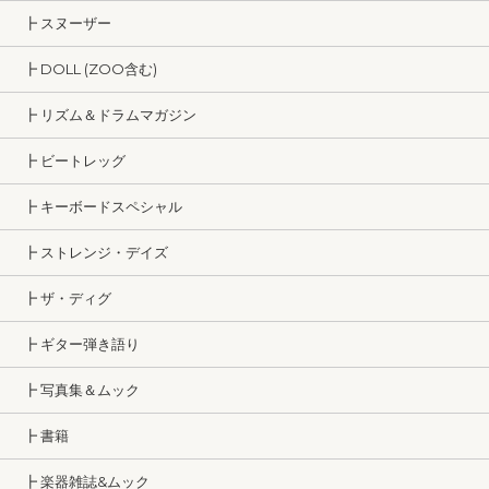
┣ スヌーザー
┣ DOLL (ZOO含む)
┣ リズム＆ドラムマガジン
┣ ビートレッグ
┣ キーボードスペシャル
┣ ストレンジ・デイズ
┣ ザ・ディグ
┣ ギター弾き語り
┣ 写真集＆ムック
┣ 書籍
┣ 楽器雑誌&ムック