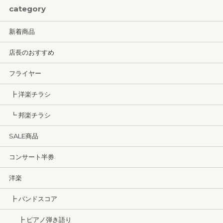
category
新着商品
店長のおすすめ
フライヤー
┣ 洋楽チラシ
┗ 邦楽チラシ
SALE商品
コンサート半券
洋楽
┣ バンドスコア
┣ ピアノ弾き語り