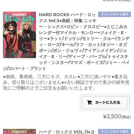
HARD ROCKS ハード・ロッ
クリックポスト他可
クス Vol.3●表紙：特集 ニッキ
ー・シックス×ロビン・クロスビー●とじこみカ
レンダー付マイケル・モンロー×ジェイク・E・
リー●ラット/ドッケン/モトリー・クルー/ランデ
ィ・ローズ/キール/ラフ・カット/オジー・オズ
ボーン/ボン・ジョヴィ/アイアンメイデン/ジェ
イク・E・リー/ディープ・パープル/トゥイステ
ッド・シスター/ママズ・ボーイズ/ジミー・ペイ
ジ/ロバート・プラント
●表紙、裏表紙、三方にキズ、カスレ●三方に淡いヤケ●書き込
み、切り取りはございません●※古い雑誌ですので多少の経年劣
化にご理解の上でご注文をお願いいたします。
¥2,500
(税込)
ハード・ロックス VOL.11●ヨ
クリックポスト他可