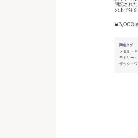
明記された
の上で注文
¥3,000
(
関連タグ
メタル・ギ
モトリー・
ザック・ワ