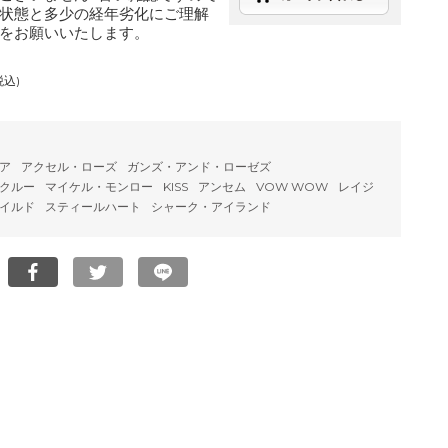
状態と多少の経年劣化にご理解
をお願いいたします。
税込)
ア
アクセル・ローズ
ガンズ・アンド・ローゼズ
クルー
マイケル・モンロー
KISS
アンセム
VOW WOW
レイジ
イルド
スティールハート
シャーク・アイランド