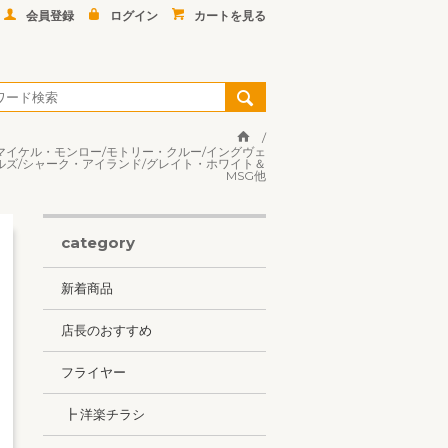
会員登録
ログイン
カートを見る
ーズ/マイケル・モンロー/モトリー・クルー/イングヴェ
イルズ/シャーク・アイランド/グレイト・ホワイト＆
MSG他
category
新着商品
店長のおすすめ
フライヤー
┣ 洋楽チラシ