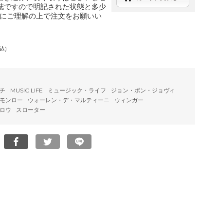
誌ですので明記された状態と多少
にご理解の上で注文をお願いい
込)
チ
MUSIC LIFE
ミュージック・ライフ
ジョン・ボン・ジョヴィ
モンロー
ウォーレン・デ・マルティーニ
ウィンガー
ロウ
スローター