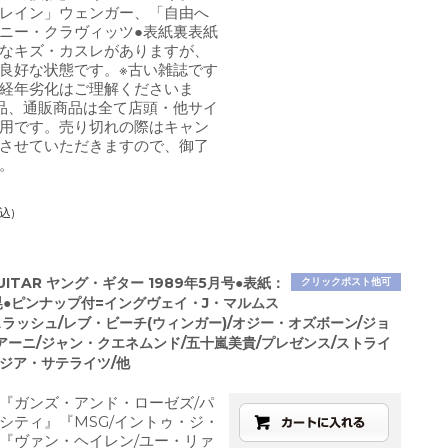
レイン」ウェンガー、「自由へ
ニー・クラヴィッツ●表紙裏表紙
なキズ・カスレがありますが、
良好な状態です。※古い雑誌です
経年劣化はご理解くださいま
品、通販商品は全て店頭・他サイ
用です。売り切れの際はキャン
させていただきますので、御了
。
込)
GUITAR ヤング・ギター 1989年5月号●表紙：
クリックポスト他可
晃●ピンナップ付=イングヴェイ・J・マルムス
ラッシュ/レブ・ビーチ(ウィンガー)/オジー・オズボーン/ジョ
アーニ/ジャン・クエネムンド/五十嵐美貴/プレゼンス/ストライ
ージア・サテライツ/他
『ガンズ・アンド・ローゼズ/パ
シティ』『MSG/イントゥ・ジ・
『ヴァン・ヘイレン/ユー・リァ