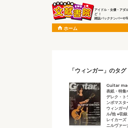
アイドル・女優・アダ
ど ！
雑誌バックナンバーや
ホーム
「ウィンガー」のタグ
Guitar 
表紙・特集=
デレク・ト
ンボマスター
ウィンガー
ル/他 ●
レイカーズ
ニルヴァー