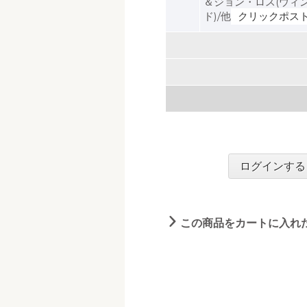
＆ジョン・ロス(ウィン
ド)/他
クリックポス
ログインする
この商品をカートに入れ