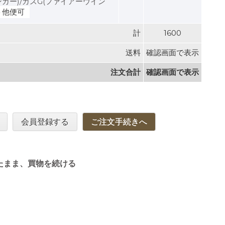
ガー)/ガスG(ファイアーウイン
ト他便可
計
1600
送料
確認画面で表示
注文合計
確認画面で表示
会員登録する
ご注文手続きへ
たまま、買物を続ける