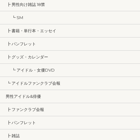
┣ 男性向け雑誌 18禁
┗ SM
┣ 書籍・単行本・エッセイ
┣ パンフレット
┣ グッズ・カレンダー
┗ アイドル・女優DVD
┗ アイドルファンクラブ会報
男性アイドル&俳優
┣ ファンクラブ会報
┣ パンフレット
┣ 雑誌