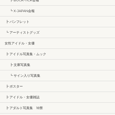
┣ BUCK-TICK会報
┗ X-JAPAN会報
┣ パンフレット
┗ アーティストグッズ
女性アイドル・女優
┣ アイドル写真集・ムック
┣ 文庫写真集
┗ サイン入り写真集
┣ ポスター
┣ アイドル・女優雑誌
┣ アダルト写真集 18禁