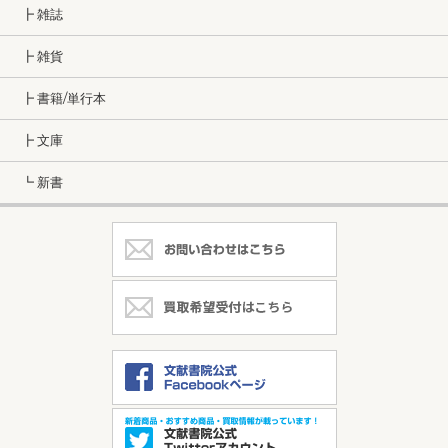
┣ 雑誌
┣ 雑貨
┣ 書籍/単行本
┣ 文庫
┗ 新書