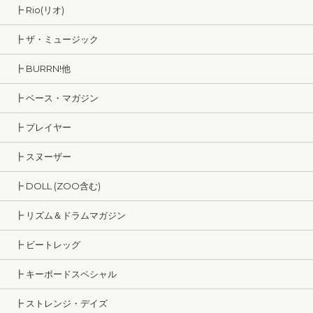
┣ Rio(リオ)
┣ ザ・ミュージック
┣ BURRN!他
┣ ベース・マガジン
┣ プレイヤー
┣ スヌーザー
┣ DOLL (ZOO含む)
┣ リズム＆ドラムマガジン
┣ ビートレッグ
┣ キーボードスペシャル
┣ ストレンジ・デイズ