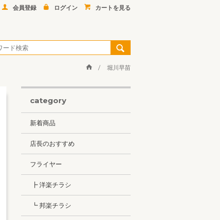
会員登録
ログイン
カートを見る
堀川早苗
category
新着商品
店長のおすすめ
フライヤー
┣ 洋楽チラシ
┗ 邦楽チラシ