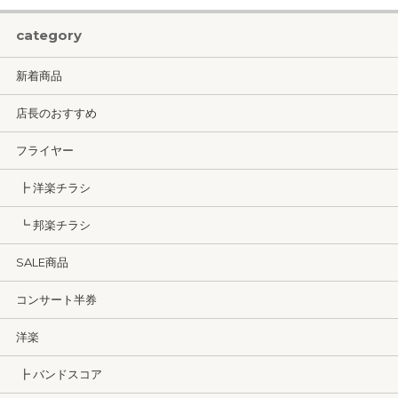
category
新着商品
店長のおすすめ
フライヤー
┣ 洋楽チラシ
┗ 邦楽チラシ
SALE商品
コンサート半券
洋楽
┣ バンドスコア