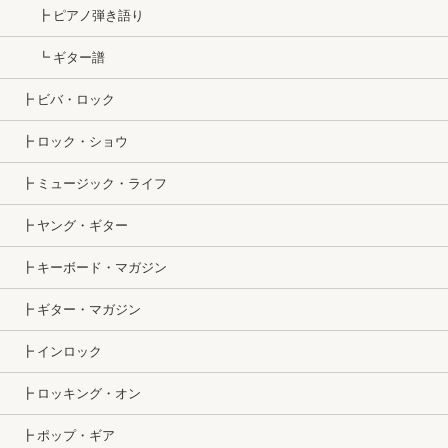
┣ ピアノ弾き語り
┗ ギター譜
┣ ビバ・ロック
┣ ロック・ショウ
┣ ミュージック・ライフ
┣ ヤング・ギター
┣ キーボード・マガジン
┣ ギター・マガジン
┣ インロック
┣ ロッキング・オン
┣ ポップ・ギア