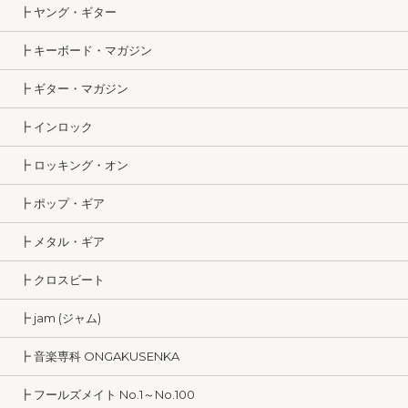
┣ ヤング・ギター
┣ キーボード・マガジン
┣ ギター・マガジン
┣ インロック
┣ ロッキング・オン
┣ ポップ・ギア
┣ メタル・ギア
┣ クロスビート
┣ jam (ジャム)
┣ 音楽専科 ONGAKUSENKA
┣ フールズメイト No.1～No.100