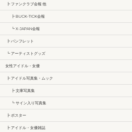
┣ ファンクラブ会報 他
┣ BUCK-TICK会報
┗ X-JAPAN会報
┣ パンフレット
┗ アーティストグッズ
女性アイドル・女優
┣ アイドル写真集・ムック
┣ 文庫写真集
┗ サイン入り写真集
┣ ポスター
┣ アイドル・女優雑誌