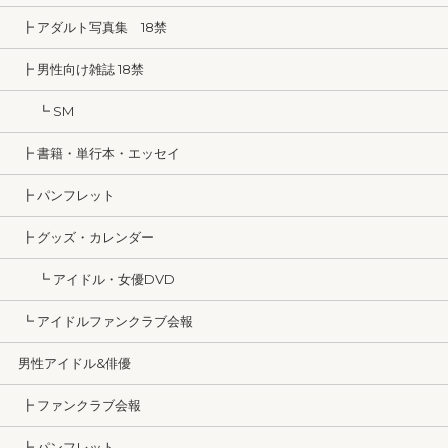
┣ アダルト写真集 18禁
┣ 男性向け雑誌 18禁
┗ SM
┣ 書籍・単行本・エッセイ
┣ パンフレット
┣ グッズ・カレンダー
┗ アイドル・女優DVD
┗ アイドルファンクラブ会報
男性アイドル&俳優
┣ ファンクラブ会報
┣ パンフレット