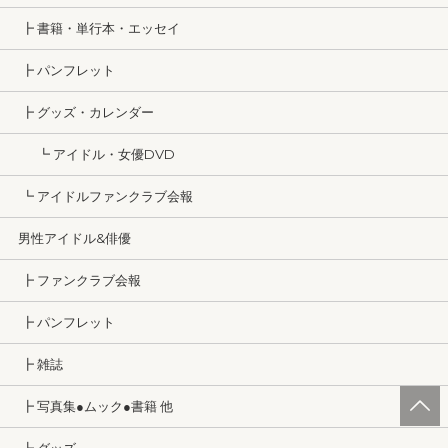
┣ 書籍・単行本・エッセイ
┣ パンフレット
┣ グッズ・カレンダー
┗ アイドル・女優DVD
┗ アイドルファンクラブ会報
男性アイドル&俳優
┣ ファンクラブ会報
┣ パンフレット
┣ 雑誌
┣ 写真集●ムック●書籍 他