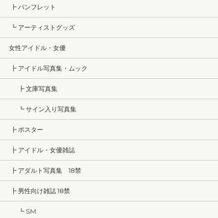
┣ パンフレット
┗ アーティストグッズ
女性アイドル・女優
┣ アイドル写真集・ムック
┣ 文庫写真集
┗ サイン入り写真集
┣ ポスター
┣ アイドル・女優雑誌
┣ アダルト写真集 18禁
┣ 男性向け雑誌 18禁
┗ SM