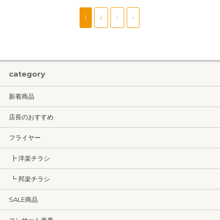
1
2
>
»
category
新着商品
店長のおすすめ
フライヤー
┣ 洋楽チラシ
┗ 邦楽チラシ
SALE商品