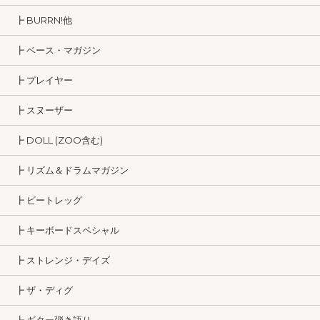
┣ BURRN!他
┣ ベース・マガジン
┣ プレイヤー
┣ スヌーザー
┣ DOLL (ZOO含む)
┣ リズム＆ドラムマガジン
┣ ビートレッグ
┣ キーボードスペシャル
┣ ストレンジ・デイズ
┣ ザ・ディグ