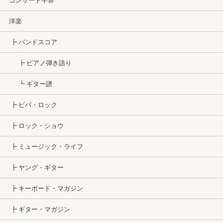
コンサート半券
洋楽
┣ バンドスコア
┣ ピアノ弾き語り
┗ ギター譜
┣ ビバ・ロック
┣ ロック・ショウ
┣ ミュージック・ライフ
┣ ヤング・ギター
┣ キーボード・マガジン
┣ ギター・マガジン