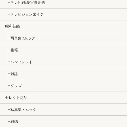
┣ テレビ雑誌/写真集他
┗ テレビジョンエイジ
昭和芸能
┣ 写真集&ムック
┣ 書籍
┣ パンフレット
┣ 雑誌
┗ グッズ
セレクト商品
┣ 写真集・ムック
┣ 雑誌