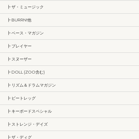
┣ ザ・ミュージック
┣ BURRN!他
┣ ベース・マガジン
┣ プレイヤー
┣ スヌーザー
┣ DOLL (ZOO含む)
┣ リズム＆ドラムマガジン
┣ ビートレッグ
┣ キーボードスペシャル
┣ ストレンジ・デイズ
┣ ザ・ディグ