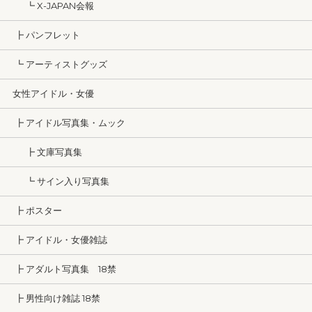
┗ X-JAPAN会報
┣ パンフレット
┗ アーティストグッズ
女性アイドル・女優
┣ アイドル写真集・ムック
┣ 文庫写真集
┗ サイン入り写真集
┣ ポスター
┣ アイドル・女優雑誌
┣ アダルト写真集 18禁
┣ 男性向け雑誌 18禁