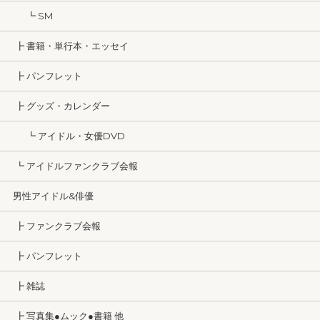
┗ SM
┣ 書籍・単行本・エッセイ
┣ パンフレット
┣ グッズ・カレンダー
┗ アイドル・女優DVD
┗ アイドルファンクラブ会報
男性アイドル&俳優
┣ ファンクラブ会報
┣ パンフレット
┣ 雑誌
┣ 写真集●ムック●書籍 他