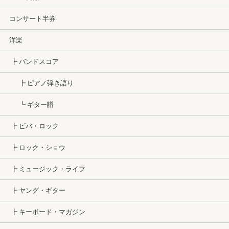
コンサート半券
洋楽
┣ バンドスコア
┣ ピアノ弾き語り
┗ ギター譜
┣ ビバ・ロック
┣ ロック・ショウ
┣ ミュージック・ライフ
┣ ヤング・ギター
┣ キーボード・マガジン