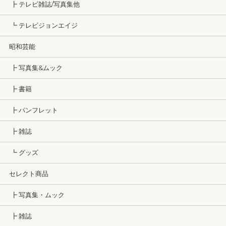
┣ テレビ雑誌/写真集他
┗ テレビジョンエイジ
昭和芸能
┣ 写真集&ムック
┣ 書籍
┣ パンフレット
┣ 雑誌
┗ グッズ
セレクト商品
┣ 写真集・ムック
┣ 雑誌