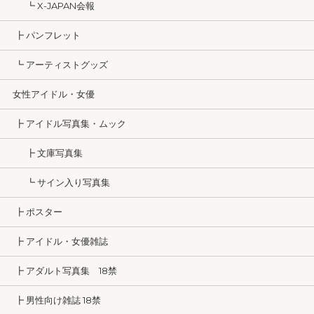
┗ X-JAPAN会報
┣ パンフレット
┗ アーティストグッズ
女性アイドル・女優
┣ アイドル写真集・ムック
┣ 文庫写真集
┗ サイン入り写真集
┣ ポスター
┣ アイドル・女優雑誌
┣ アダルト写真集 18禁
┣ 男性向け雑誌 18禁