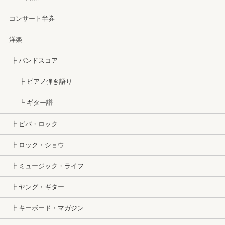
コンサート半券
洋楽
┣ バンドスコア
┣ ピアノ弾き語り
┗ ギター譜
┣ ビバ・ロック
┣ ロック・ショウ
┣ ミュージック・ライフ
┣ ヤング・ギター
┣ キーボード・マガジン