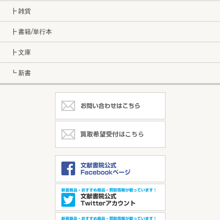
┣ 雑貨
┣ 書籍/単行本
┣ 文庫
┗ 新書