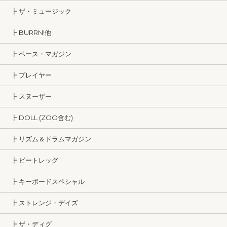
┣ ザ・ミュージック
┣ BURRN!他
┣ ベース・マガジン
┣ プレイヤー
┣ スヌーザー
┣ DOLL (ZOO含む)
┣ リズム＆ドラムマガジン
┣ ビートレッグ
┣ キーボードスペシャル
┣ ストレンジ・デイズ
┣ ザ・ディグ