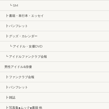
┗ SM
┣ 書籍・単行本・エッセイ
┣ パンフレット
┣ グッズ・カレンダー
┗ アイドル・女優DVD
┗ アイドルファンクラブ会報
男性アイドル&俳優
┣ ファンクラブ会報
┣ パンフレット
┣ 雑誌
┣ 写真集●ムック●書籍 他