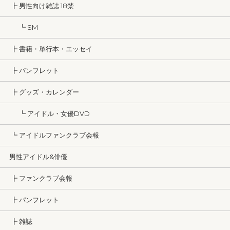
┣ 男性向け雑誌 18禁
┗ SM
┣ 書籍・単行本・エッセイ
┣ パンフレット
┣ グッズ・カレンダー
┗ アイドル・女優DVD
┗ アイドルファンクラブ会報
男性アイドル&俳優
┣ ファンクラブ会報
┣ パンフレット
┣ 雑誌