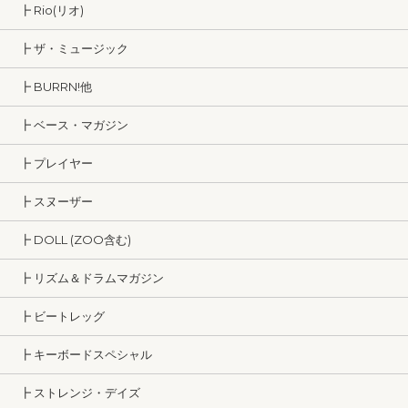
┣ Rio(リオ)
┣ ザ・ミュージック
┣ BURRN!他
┣ ベース・マガジン
┣ プレイヤー
┣ スヌーザー
┣ DOLL (ZOO含む)
┣ リズム＆ドラムマガジン
┣ ビートレッグ
┣ キーボードスペシャル
┣ ストレンジ・デイズ