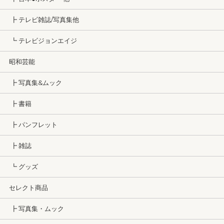
┣ テレビ雑誌/写真集他
┗ テレビジョンエイジ
昭和芸能
┣ 写真集&ムック
┣ 書籍
┣ パンフレット
┣ 雑誌
┗ グッズ
セレクト商品
┣ 写真集・ムック