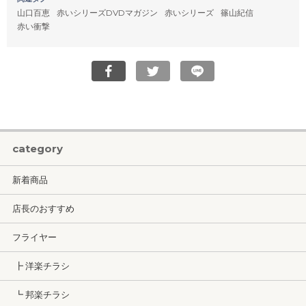
山口百恵
赤いシリーズDVDマガジン
赤いシリーズ
篠山紀信
赤い衝撃
category
新着商品
店長のおすすめ
フライヤー
┣ 洋楽チラシ
┗ 邦楽チラシ