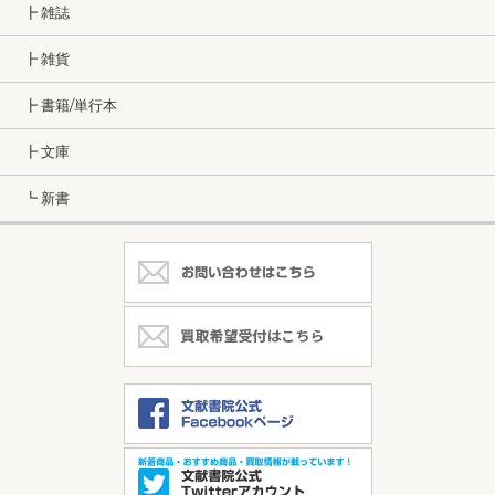
┣ 雑誌
┣ 雑貨
┣ 書籍/単行本
┣ 文庫
┗ 新書