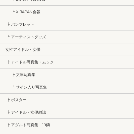
┗ X-JAPAN会報
┣ パンフレット
┗ アーティストグッズ
女性アイドル・女優
┣ アイドル写真集・ムック
┣ 文庫写真集
┗ サイン入り写真集
┣ ポスター
┣ アイドル・女優雑誌
┣ アダルト写真集 18禁