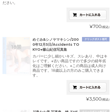
ださい。
¥700
(税込)
めぐみ&シノヤマキシン/200
クリックポスト他可
0年12月5日/Accidents TO
KYO●篠山紀信写真集
カバーに少し細かいキズ、スレあり、中はキ
レイです。※古い商品ですので多少の経年劣
化はご理解ください。※この商品は成人向け
商品です。18歳以上の方のみご購入できま
す。
¥3,500
(税込)
クリックポスト他不可