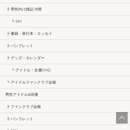
┣ 男性向け雑誌 18禁
┗ SM
┣ 書籍・単行本・エッセイ
┣ パンフレット
┣ グッズ・カレンダー
┗ アイドル・女優DVD
┗ アイドルファンクラブ会報
男性アイドル&俳優
┣ ファンクラブ会報
┣ パンフレット