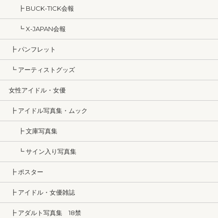
┣ BUCK-TICK会報
┗ X-JAPAN会報
┣ パンフレット
┗ アーティストグッズ
女性アイドル・女優
┣ アイドル写真集・ムック
┣ 文庫写真集
┗ サイン入り写真集
┣ ポスター
┣ アイドル・女優雑誌
┣ アダルト写真集 18禁