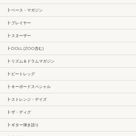
┣ ベース・マガジン
┣ プレイヤー
┣ スヌーザー
┣ DOLL (ZOO含む)
┣ リズム＆ドラムマガジン
┣ ビートレッグ
┣ キーボードスペシャル
┣ ストレンジ・デイズ
┣ ザ・ディグ
┣ ギター弾き語り