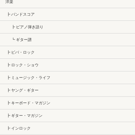
洋楽
┣ バンドスコア
┣ ピアノ弾き語り
┗ ギター譜
┣ ビバ・ロック
┣ ロック・ショウ
┣ ミュージック・ライフ
┣ ヤング・ギター
┣ キーボード・マガジン
┣ ギター・マガジン
┣ インロック