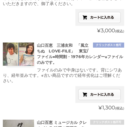
いただきますので、御了承ください。
¥3,000
(税込)
山口百恵 三浦友和 「風立
クリックポスト他可
ちぬ LOVE-FILE」 東宝/
ファイル●時間割・1976年カレンダー※ファイル
のみです。
ファイルのみで中身はないです。背にシワあ
り、経年並みです。※古い商品ですので経年劣化はご理解くだ
さい。
¥1,300
(税込)
山口百恵 ミュージカル クレ
クリックポスト他不可