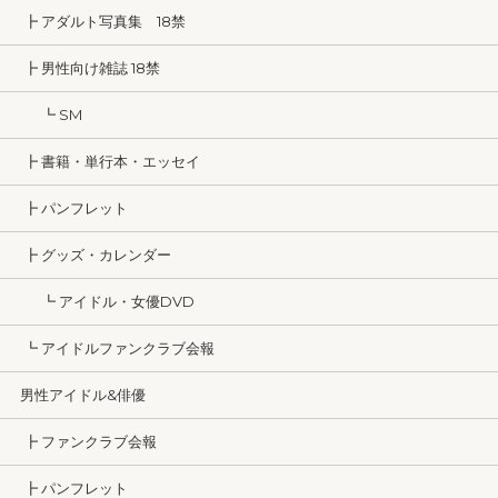
┣ アダルト写真集 18禁
┣ 男性向け雑誌 18禁
┗ SM
┣ 書籍・単行本・エッセイ
┣ パンフレット
┣ グッズ・カレンダー
┗ アイドル・女優DVD
┗ アイドルファンクラブ会報
男性アイドル&俳優
┣ ファンクラブ会報
┣ パンフレット