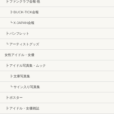
┣ ファンクラブ会報 他
┣ BUCK-TICK会報
┗ X-JAPAN会報
┣ パンフレット
┗ アーティストグッズ
女性アイドル・女優
┣ アイドル写真集・ムック
┣ 文庫写真集
┗ サイン入り写真集
┣ ポスター
┣ アイドル・女優雑誌