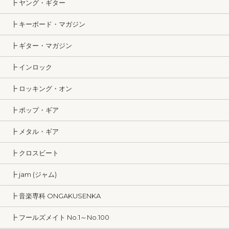
┣ ヤング・ギター
┣ キーボード・マガジン
┣ ギター・マガジン
┣ インロック
┣ ロッキング・オン
┣ ポップ・ギア
┣ メタル・ギア
┣ クロスビート
┣ jam (ジャム)
┣ 音楽専科 ONGAKUSENKA
┣ フールズメイト No.1～No.100