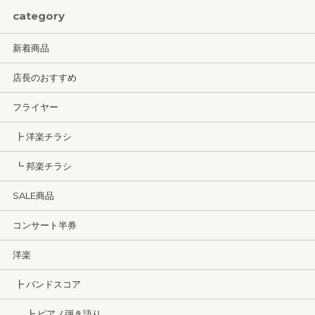
category
新着商品
店長のおすすめ
フライヤー
┣ 洋楽チラシ
┗ 邦楽チラシ
SALE商品
コンサート半券
洋楽
┣ バンドスコア
┣ ピアノ弾き語り