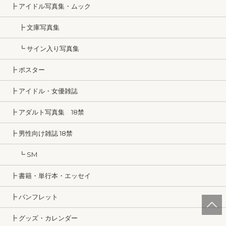
┣ アイドル写真集・ムック
┣ 文庫写真集
┗ サイン入り写真集
┣ ポスター
┣ アイドル・女優雑誌
┣ アダルト写真集 18禁
┣ 男性向け雑誌 18禁
┗ SM
┣ 書籍・単行本・エッセイ
┣ パンフレット
┣ グッズ・カレンダー