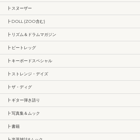
┣ スヌーザー
┣ DOLL (ZOO含む)
┣ リズム＆ドラムマガジン
┣ ビートレッグ
┣ キーボードスペシャル
┣ ストレンジ・デイズ
┣ ザ・ディグ
┣ ギター弾き語り
┣ 写真集＆ムック
┣ 書籍
┣ 楽器雑誌&ムック