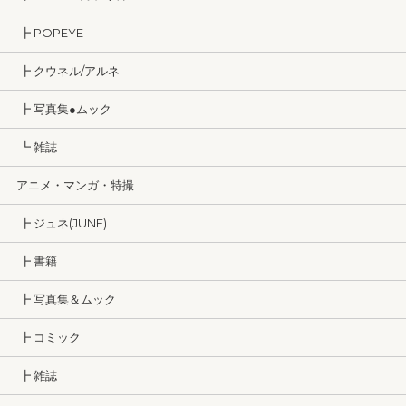
┣ POPEYE
┣ クウネル/アルネ
┣ 写真集●ムック
┗ 雑誌
アニメ・マンガ・特撮
┣ ジュネ(JUNE)
┣ 書籍
┣ 写真集＆ムック
┣ コミック
┣ 雑誌