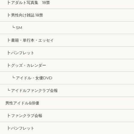
┣ アダルト写真集 18禁
┣ 男性向け雑誌 18禁
┗ SM
┣ 書籍・単行本・エッセイ
┣ パンフレット
┣ グッズ・カレンダー
┗ アイドル・女優DVD
┗ アイドルファンクラブ会報
男性アイドル&俳優
┣ ファンクラブ会報
┣ パンフレット