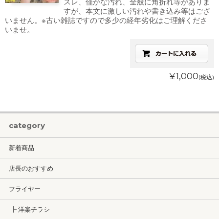
スレ、僅かな汚れ、全般に角折れ等がありま
すが、本文に激しい汚れや書き込み等はござ
いません。※古い雑誌ですので多少の経年劣化はご理解くださ
いませ。
¥1,000
(税込)
category
新着商品
店長のおすすめ
フライヤー
┣ 洋楽チラシ