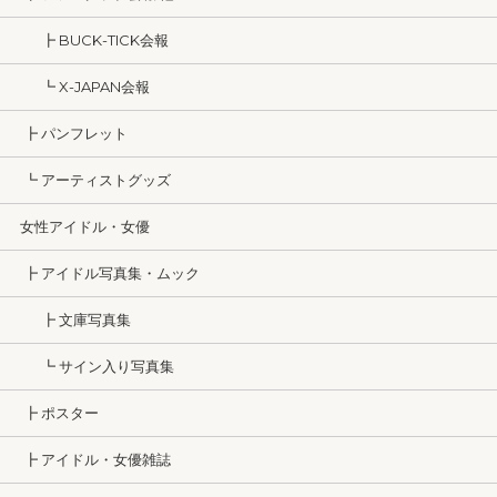
┣ BUCK-TICK会報
┗ X-JAPAN会報
┣ パンフレット
┗ アーティストグッズ
女性アイドル・女優
┣ アイドル写真集・ムック
┣ 文庫写真集
┗ サイン入り写真集
┣ ポスター
┣ アイドル・女優雑誌