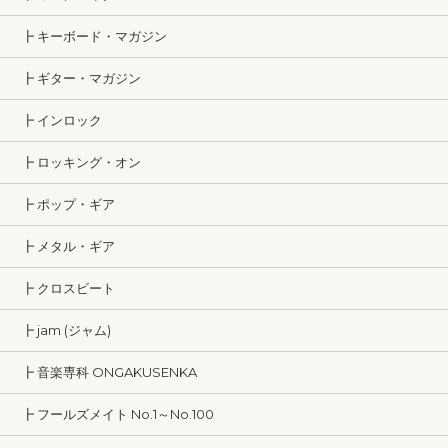
┣ キーボード・マガジン
┣ ギター・マガジン
┣ インロック
┣ ロッキング・オン
┣ ポップ・ギア
┣ メタル・ギア
┣ クロスビート
┣ jam (ジャム)
┣ 音楽専科 ONGAKUSENKA
┣ フールズメイト No.1～No.100