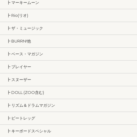
┣ マーキームーン
┣ Rio(リオ)
┣ ザ・ミュージック
┣ BURRN!他
┣ ベース・マガジン
┣ プレイヤー
┣ スヌーザー
┣ DOLL (ZOO含む)
┣ リズム＆ドラムマガジン
┣ ビートレッグ
┣ キーボードスペシャル