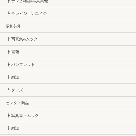
┣ テレビ雑誌/写真集他
┗ テレビジョンエイジ
昭和芸能
┣ 写真集&ムック
┣ 書籍
┣ パンフレット
┣ 雑誌
┗ グッズ
セレクト商品
┣ 写真集・ムック
┣ 雑誌