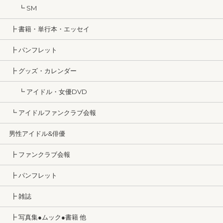
┗ SM
┣ 書籍・単行本・エッセイ
┣ パンフレット
┣ グッズ・カレンダー
┗ アイドル・女優DVD
┗ アイドルファンクラブ会報
男性アイドル&俳優
┣ ファンクラブ会報
┣ パンフレット
┣ 雑誌
┣ 写真集●ムック●書籍 他