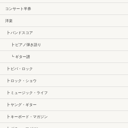
コンサート半券
洋楽
┣ バンドスコア
┣ ピアノ弾き語り
┗ ギター譜
┣ ビバ・ロック
┣ ロック・ショウ
┣ ミュージック・ライフ
┣ ヤング・ギター
┣ キーボード・マガジン