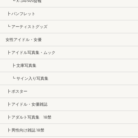
┗ X-JAPAN会報
┣ パンフレット
┗ アーティストグッズ
女性アイドル・女優
┣ アイドル写真集・ムック
┣ 文庫写真集
┗ サイン入り写真集
┣ ポスター
┣ アイドル・女優雑誌
┣ アダルト写真集 18禁
┣ 男性向け雑誌 18禁