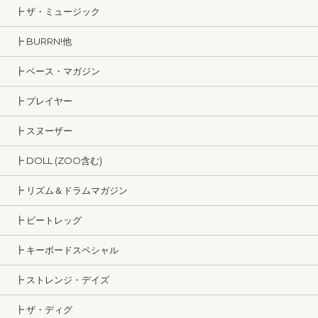
┣ ザ・ミュージック
┣ BURRN!他
┣ ベース・マガジン
┣ プレイヤー
┣ スヌーザー
┣ DOLL (ZOO含む)
┣ リズム＆ドラムマガジン
┣ ビートレッグ
┣ キーボードスペシャル
┣ ストレンジ・デイズ
┣ ザ・ディグ