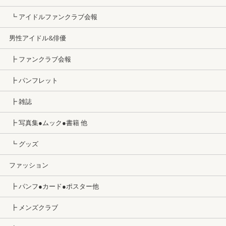
┗ アイドルファンクラブ会報
男性アイドル&俳優
┣ ファンクラブ会報
┣ パンフレット
┣ 雑誌
┣ 写真集●ムック●書籍 他
┗ グッズ
ファッション
┣ パンフ●カード●ポスター他
┣ メンズクラブ