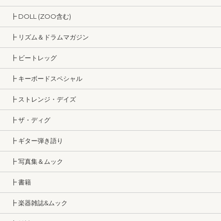
┣ DOLL (ZOO含む)
┣ リズム＆ドラムマガジン
┣ ビートレッグ
┣ キーボードスペシャル
┣ ストレンジ・デイズ
┣ ザ・ディグ
┣ ギター弾き語り
┣ 写真集＆ムック
┣ 書籍
┣ 楽器雑誌&ムック