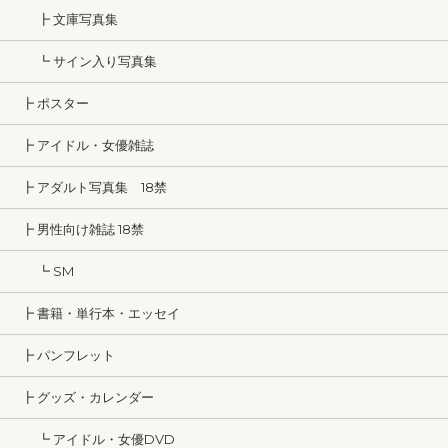
┣ 文庫写真集
┗ サイン入り写真集
┣ ポスター
┣ アイドル・女優雑誌
┣ アダルト写真集 18禁
┣ 男性向け雑誌 18禁
┗ SM
┣ 書籍・単行本・エッセイ
┣ パンフレット
┣ グッズ・カレンダー
┗ アイドル・女優DVD