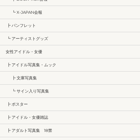
┗ X-JAPAN会報
┣ パンフレット
┗ アーティストグッズ
女性アイドル・女優
┣ アイドル写真集・ムック
┣ 文庫写真集
┗ サイン入り写真集
┣ ポスター
┣ アイドル・女優雑誌
┣ アダルト写真集 18禁