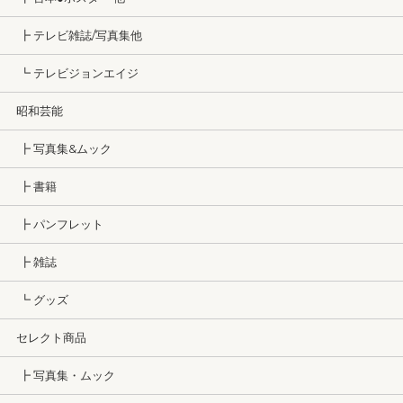
┣ テレビ雑誌/写真集他
┗ テレビジョンエイジ
昭和芸能
┣ 写真集&ムック
┣ 書籍
┣ パンフレット
┣ 雑誌
┗ グッズ
セレクト商品
┣ 写真集・ムック