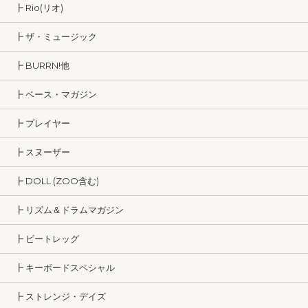
┣ Rio(リオ)
┣ ザ・ミュージック
┣ BURRN!他
┣ ベース・マガジン
┣ プレイヤー
┣ スヌーザー
┣ DOLL (ZOO含む)
┣ リズム＆ドラムマガジン
┣ ビートレッグ
┣ キーボードスペシャル
┣ ストレンジ・デイズ