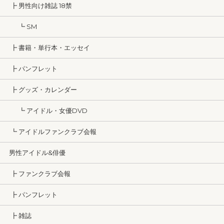
┣ 男性向け雑誌 18禁
┗ SM
┣ 書籍・単行本・エッセイ
┣ パンフレット
┣ グッズ・カレンダー
┗ アイドル・女優DVD
┗ アイドルファンクラブ会報
男性アイドル&俳優
┣ ファンクラブ会報
┣ パンフレット
┣ 雑誌