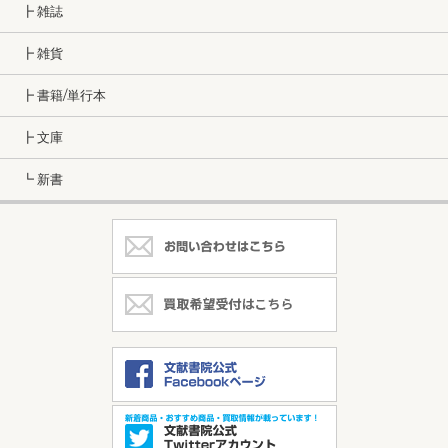
┣ 雑誌
┣ 雑貨
┣ 書籍/単行本
┣ 文庫
┗ 新書