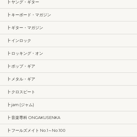
┣ ヤング・ギター
┣ キーボード・マガジン
┣ ギター・マガジン
┣ インロック
┣ ロッキング・オン
┣ ポップ・ギア
┣ メタル・ギア
┣ クロスビート
┣ jam (ジャム)
┣ 音楽専科 ONGAKUSENKA
┣ フールズメイト No.1～No.100