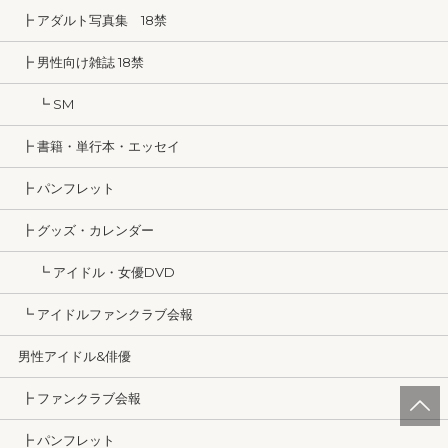
┣ アダルト写真集 18禁
┣ 男性向け雑誌 18禁
┗ SM
┣ 書籍・単行本・エッセイ
┣ パンフレット
┣ グッズ・カレンダー
┗ アイドル・女優DVD
┗ アイドルファンクラブ会報
男性アイドル&俳優
┣ ファンクラブ会報
┣ パンフレット