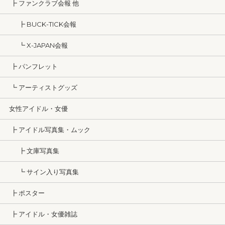
┣ ファンクラブ会報 他
┣ BUCK-TICK会報
┗ X-JAPAN会報
┣ パンフレット
┗ アーティストグッズ
女性アイドル・女優
┣ アイドル写真集・ムック
┣ 文庫写真集
┗ サイン入り写真集
┣ ポスター
┣ アイドル・女優雑誌