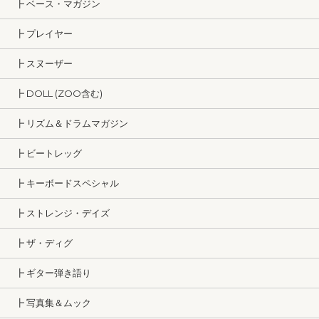
┣ ベース・マガジン
┣ プレイヤー
┣ スヌーザー
┣ DOLL (ZOO含む)
┣ リズム＆ドラムマガジン
┣ ビートレッグ
┣ キーボードスペシャル
┣ ストレンジ・デイズ
┣ ザ・ディグ
┣ ギター弾き語り
┣ 写真集＆ムック