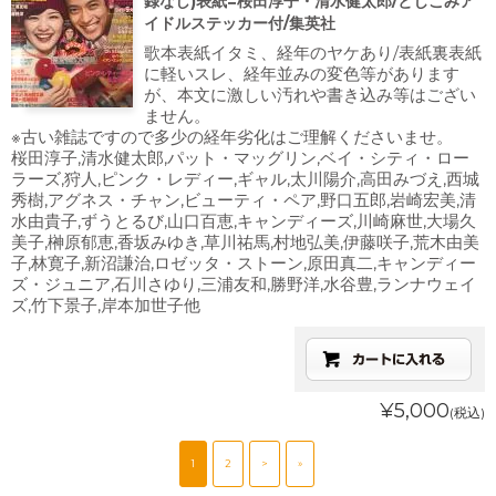
録なし)表紙=桜田淳子・清水健太郎/とじこみア
イドルステッカー付/集英社
歌本表紙イタミ、経年のヤケあり/表紙裏表紙
に軽いスレ、経年並みの変色等があります
が、本文に激しい汚れや書き込み等はござい
ません。
※古い雑誌ですので多少の経年劣化はご理解くださいませ。
桜田淳子,清水健太郎,パット・マッグリン,ベイ・シティ・ロー
ラーズ,狩人,ピンク・レディー,ギャル,太川陽介,高田みづえ,西城
秀樹,アグネス・チャン,ビューティ・ペア,野口五郎,岩崎宏美,清
水由貴子,ずうとるび,山口百恵,キャンディーズ,川崎麻世,大場久
美子,榊原郁恵,香坂みゆき,草川祐馬,村地弘美,伊藤咲子,荒木由美
子,林寛子,新沼謙治,ロゼッタ・ストーン,原田真二,キャンディー
ズ・ジュニア,石川さゆり,三浦友和,勝野洋,水谷豊,ランナウェイ
ズ,竹下景子,岸本加世子他
¥5,000
(税込)
1
2
>
»