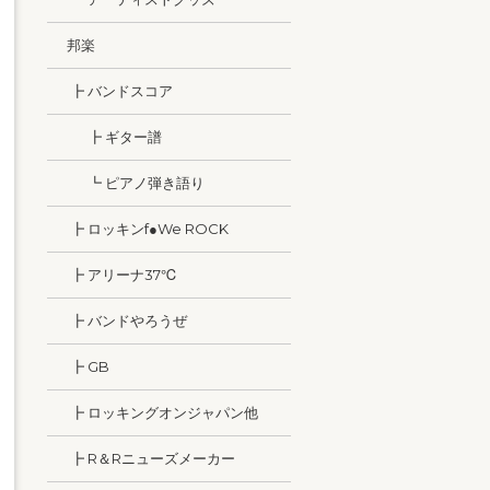
邦楽
┣ バンドスコア
┣ ギター譜
┗ ピアノ弾き語り
┣ ロッキンf●We ROCK
┣ アリーナ37℃
┣ バンドやろうぜ
┣ GB
┣ ロッキングオンジャパン他
┣ R＆Rニューズメーカー