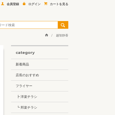
会員登録
ログイン
カートを見る
越智静香
category
新着商品
店長のおすすめ
フライヤー
┣ 洋楽チラシ
┗ 邦楽チラシ