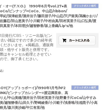
オー(T.Y.O.) 1990年6月号vol.27●表
クリックポスト他可
oCo/ピンナップ=CoCo、中山忍/ribbon/
早紀/深津絵里/酒井法子/藤田朋子/中山忍/宍戸留美/高橋かおり/
佐藤忍/田山恵美子/小川範子/中村由真/田村英里子/山口弘美/渡
田真里子/本田理沙/越智静香/坂上香織/Lip's/他
月1日発行/CBS・ソニー出版/ピン
※古い雑誌ですので多少の経年劣
くださいませ。※掲載品、通販商
頭・他サイト販売と併用です。
際はキャンセル処理とさせてい
ので、御了承ください。
込)
BOY(アップトゥボーイ)/1990年1月号/№2
クリックポスト他可
INK/ピンナップカレンダー=渡辺満里奈、高
りえ/中山美穂/酒井法子/田村英里子/佐野量子/CoCo/山中すみ
美/越智静香/山田久子/野崎綾香/小川範子/浅香唯/生稲晃子/小高
映見/森川美沙緒/中江有里/他