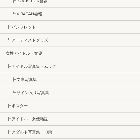
┣ BUCK-TICK会報
┗ X-JAPAN会報
┣ パンフレット
┗ アーティストグッズ
女性アイドル・女優
┣ アイドル写真集・ムック
┣ 文庫写真集
┗ サイン入り写真集
┣ ポスター
┣ アイドル・女優雑誌
┣ アダルト写真集 18禁