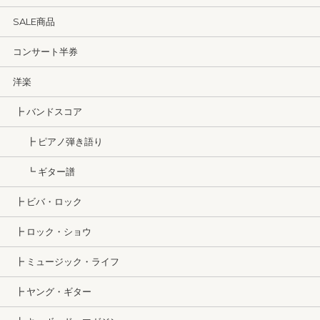
SALE商品
コンサート半券
洋楽
┣ バンドスコア
┣ ピアノ弾き語り
┗ ギター譜
┣ ビバ・ロック
┣ ロック・ショウ
┣ ミュージック・ライフ
┣ ヤング・ギター