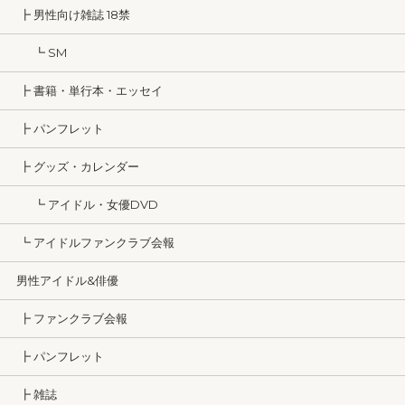
┣ 男性向け雑誌 18禁
┗ SM
┣ 書籍・単行本・エッセイ
┣ パンフレット
┣ グッズ・カレンダー
┗ アイドル・女優DVD
┗ アイドルファンクラブ会報
男性アイドル&俳優
┣ ファンクラブ会報
┣ パンフレット
┣ 雑誌