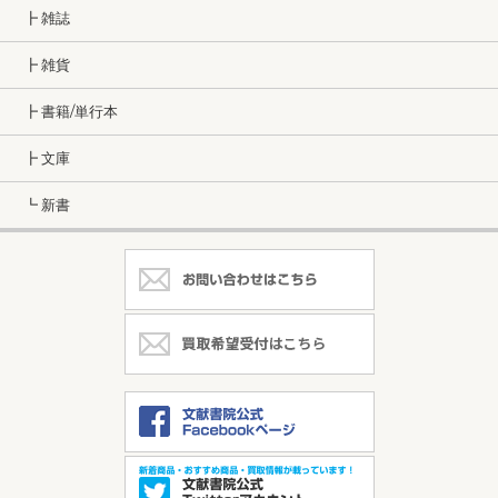
┣ 雑誌
┣ 雑貨
┣ 書籍/単行本
┣ 文庫
┗ 新書