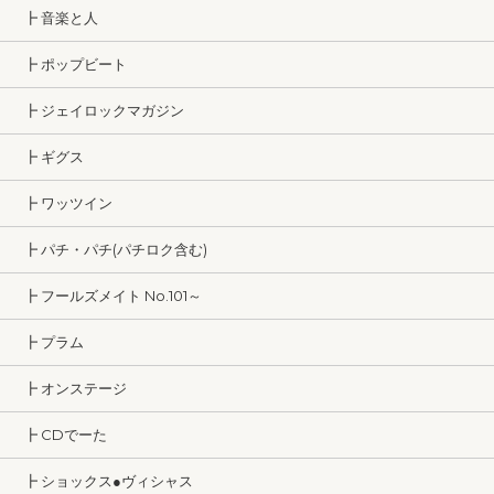
┣ 音楽と人
┣ ポップビート
┣ ジェイロックマガジン
┣ ギグス
┣ ワッツイン
┣ パチ・パチ(パチロク含む)
┣ フールズメイト No.101～
┣ プラム
┣ オンステージ
┣ CDでーた
┣ ショックス●ヴィシャス