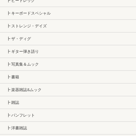
┣ ビートレッグ
┣ キーボードスペシャル
┣ ストレンジ・デイズ
┣ ザ・ディグ
┣ ギター弾き語り
┣ 写真集＆ムック
┣ 書籍
┣ 楽器雑誌&ムック
┣ 雑誌
┣ パンフレット
┣ 洋書雑誌