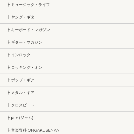
┣ ミュージック・ライフ
┣ ヤング・ギター
┣ キーボード・マガジン
┣ ギター・マガジン
┣ インロック
┣ ロッキング・オン
┣ ポップ・ギア
┣ メタル・ギア
┣ クロスビート
┣ jam (ジャム)
┣ 音楽専科 ONGAKUSENKA