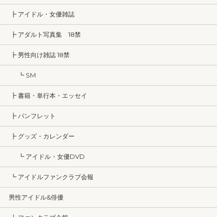
┣ アイドル・女優雑誌
┣ アダルト写真集 18禁
┣ 男性向け雑誌 18禁
┗ SM
┣ 書籍・単行本・エッセイ
┣ パンフレット
┣ グッズ・カレンダー
┗ アイドル・女優DVD
┗ アイドルファンクラブ会報
男性アイドル&俳優