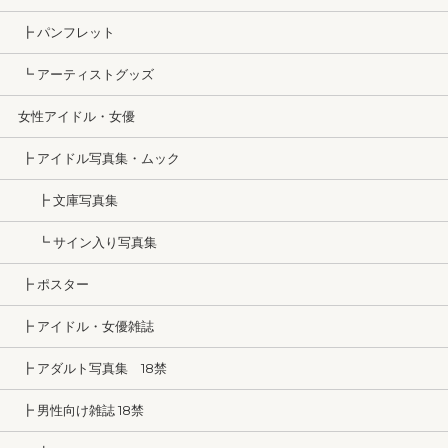
┣ パンフレット
┗ アーティストグッズ
女性アイドル・女優
┣ アイドル写真集・ムック
┣ 文庫写真集
┗ サイン入り写真集
┣ ポスター
┣ アイドル・女優雑誌
┣ アダルト写真集 18禁
┣ 男性向け雑誌 18禁