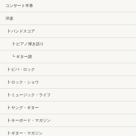
コンサート半券
洋楽
┣ バンドスコア
┣ ピアノ弾き語り
┗ ギター譜
┣ ビバ・ロック
┣ ロック・ショウ
┣ ミュージック・ライフ
┣ ヤング・ギター
┣ キーボード・マガジン
┣ ギター・マガジン