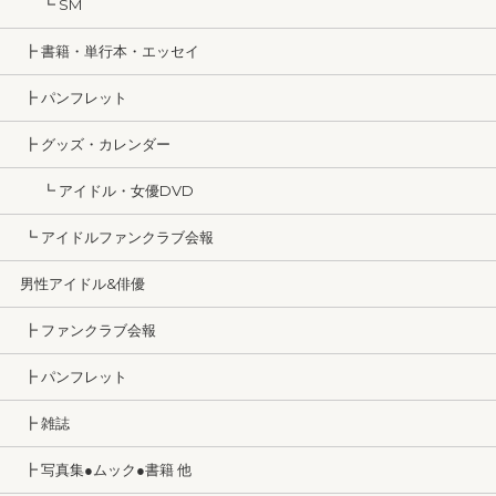
┗ SM
┣ 書籍・単行本・エッセイ
┣ パンフレット
┣ グッズ・カレンダー
┗ アイドル・女優DVD
┗ アイドルファンクラブ会報
男性アイドル&俳優
┣ ファンクラブ会報
┣ パンフレット
┣ 雑誌
┣ 写真集●ムック●書籍 他