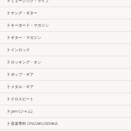
┣ ミュージック・ライフ
┣ ヤング・ギター
┣ キーボード・マガジン
┣ ギター・マガジン
┣ インロック
┣ ロッキング・オン
┣ ポップ・ギア
┣ メタル・ギア
┣ クロスビート
┣ jam (ジャム)
┣ 音楽専科 ONGAKUSENKA