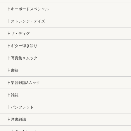
┣ キーボードスペシャル
┣ ストレンジ・デイズ
┣ ザ・ディグ
┣ ギター弾き語り
┣ 写真集＆ムック
┣ 書籍
┣ 楽器雑誌&ムック
┣ 雑誌
┣ パンフレット
┣ 洋書雑誌