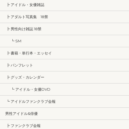
┣ アイドル・女優雑誌
┣ アダルト写真集 18禁
┣ 男性向け雑誌 18禁
┗ SM
┣ 書籍・単行本・エッセイ
┣ パンフレット
┣ グッズ・カレンダー
┗ アイドル・女優DVD
┗ アイドルファンクラブ会報
男性アイドル&俳優
┣ ファンクラブ会報