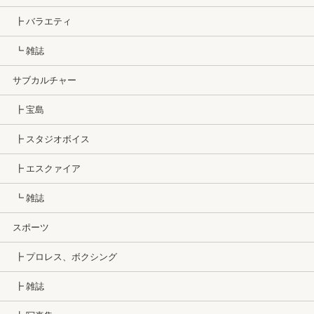
┣ バラエティ
┗ 雑誌
サブカルチャー
┣ 宝島
┣ スタジオボイス
┣ エスクァイア
┗ 雑誌
スポーツ
┣ プロレス、ボクシング
┣ 雑誌