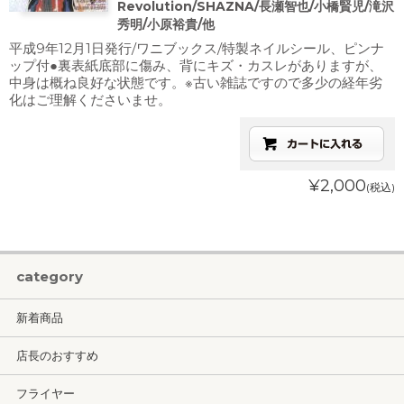
Revolution/SHAZNA/長瀬智也/小橋賢児/滝沢
秀明/小原裕貴/他
平成9年12月1日発行/ワニブックス/特製ネイルシール、ピンナ
ップ付●裏表紙底部に傷み、背にキズ・カスレがありますが、
中身は概ね良好な状態です。※古い雑誌ですので多少の経年劣
化はご理解くださいませ。
¥2,000
(税込)
category
新着商品
店長のおすすめ
フライヤー