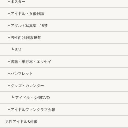
┣ ポスター
┣ アイドル・女優雑誌
┣ アダルト写真集 18禁
┣ 男性向け雑誌 18禁
┗ SM
┣ 書籍・単行本・エッセイ
┣ パンフレット
┣ グッズ・カレンダー
┗ アイドル・女優DVD
┗ アイドルファンクラブ会報
男性アイドル&俳優