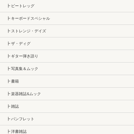
┣ ビートレッグ
┣ キーボードスペシャル
┣ ストレンジ・デイズ
┣ ザ・ディグ
┣ ギター弾き語り
┣ 写真集＆ムック
┣ 書籍
┣ 楽器雑誌&ムック
┣ 雑誌
┣ パンフレット
┣ 洋書雑誌