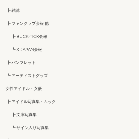
┣ 雑誌
┣ ファンクラブ会報 他
┣ BUCK-TICK会報
┗ X-JAPAN会報
┣ パンフレット
┗ アーティストグッズ
女性アイドル・女優
┣ アイドル写真集・ムック
┣ 文庫写真集
┗ サイン入り写真集