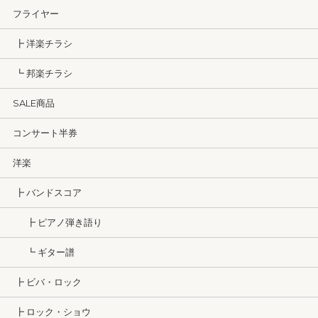
フライヤー
┣ 洋楽チラシ
┗ 邦楽チラシ
SALE商品
コンサート半券
洋楽
┣ バンドスコア
┣ ピアノ弾き語り
┗ ギター譜
┣ ビバ・ロック
┣ ロック・ショウ