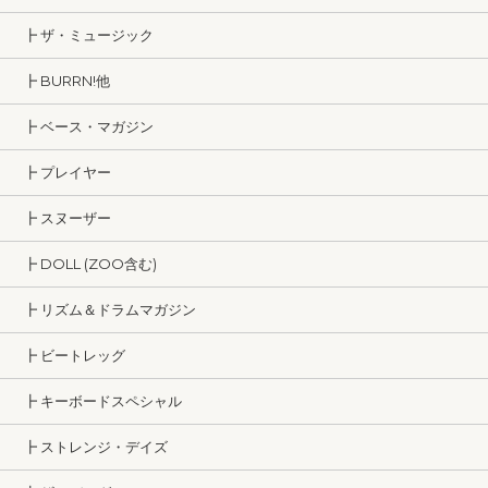
┣ ザ・ミュージック
┣ BURRN!他
┣ ベース・マガジン
┣ プレイヤー
┣ スヌーザー
┣ DOLL (ZOO含む)
┣ リズム＆ドラムマガジン
┣ ビートレッグ
┣ キーボードスペシャル
┣ ストレンジ・デイズ