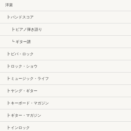
洋楽
┣ バンドスコア
┣ ピアノ弾き語り
┗ ギター譜
┣ ビバ・ロック
┣ ロック・ショウ
┣ ミュージック・ライフ
┣ ヤング・ギター
┣ キーボード・マガジン
┣ ギター・マガジン
┣ インロック