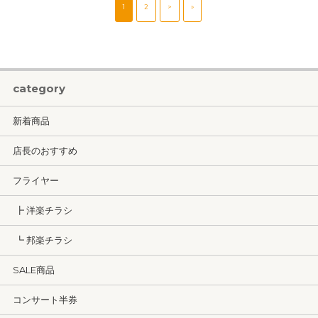
1
2
>
»
category
新着商品
店長のおすすめ
フライヤー
┣ 洋楽チラシ
┗ 邦楽チラシ
SALE商品
コンサート半券