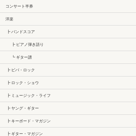
コンサート半券
洋楽
┣ バンドスコア
┣ ピアノ弾き語り
┗ ギター譜
┣ ビバ・ロック
┣ ロック・ショウ
┣ ミュージック・ライフ
┣ ヤング・ギター
┣ キーボード・マガジン
┣ ギター・マガジン