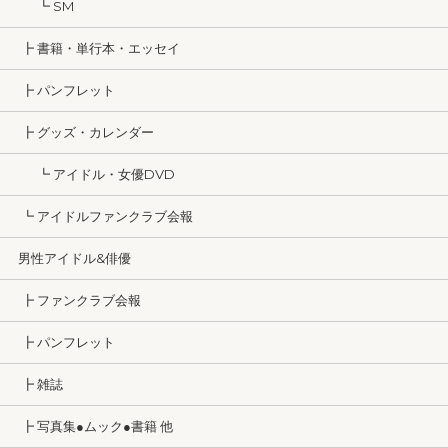
┗ SM
┣ 書籍・単行本・エッセイ
┣ パンフレット
┣ グッズ・カレンダー
┗ アイドル・女優DVD
┗ アイドルファンクラブ会報
男性アイドル&俳優
┣ ファンクラブ会報
┣ パンフレット
┣ 雑誌
┣ 写真集●ムック●書籍 他