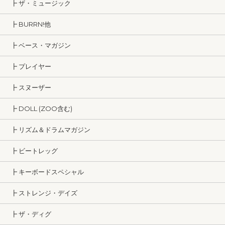
┣ ザ・ミュージック
┣ BURRN!他
┣ ベース・マガジン
┣ プレイヤー
┣ スヌーザー
┣ DOLL (ZOO含む)
┣ リズム＆ドラムマガジン
┣ ビートレッグ
┣ キーボードスペシャル
┣ ストレンジ・デイズ
┣ ザ・ディグ