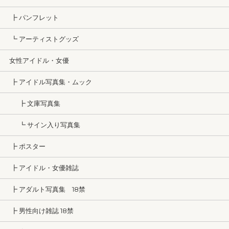
┣ パンフレット
┗ アーティストグッズ
女性アイドル・女優
┣ アイドル写真集・ムック
┣ 文庫写真集
┗ サイン入り写真集
┣ ポスター
┣ アイドル・女優雑誌
┣ アダルト写真集 18禁
┣ 男性向け雑誌 18禁